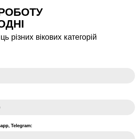
 РОБОТУ
ОДНІ
ь різних вікових категорій
app, Telegram: