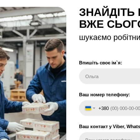
ЗНАЙДІТЬ
ВЖЕ СЬОГ
шукаємо робітниц
Впишіть своє ім`я:
Ольга
Ваш номер телефону:
+380
Ваш контакт у Viber, Whats