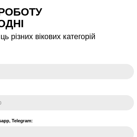
 РОБОТУ
ОДНІ
ь різних вікових категорій
sapp, Telegram: