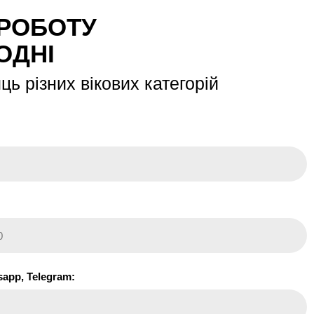
 РОБОТУ
ОДНІ
ь різних вікових категорій
sapp, Telegram: