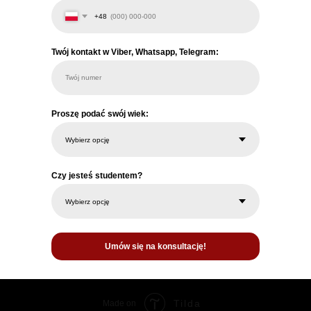
+48
Twój kontakt w Viber, Whatsapp, Telegram:
Twój numer
Proszę podać swój wiek:
Czy jesteś studentem?
Umów się na konsultację!
Tilda
Made on