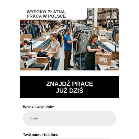
WYSOKO PŁATNA
PRACA W POLSCE
ZNAJDŹ PRACĘ
JUŻ DZIŚ
Wpisz swoje imię:
Jakub
Twój numer telefonu: