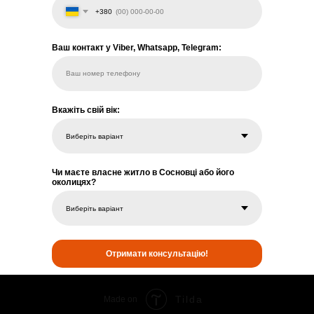
+380
Ваш контакт у Viber, Whatsapp, Telegram:
Ваш номер телефону
Вкажіть свій вік:
Чи маєте власне житло в Сосновці або його
околицях?
Отримати консультацію!
Tilda
Made on