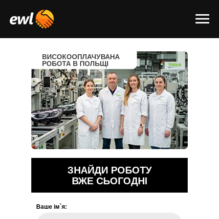
ВИСОКООПЛАЧУВАНА
РОБОТА В ПОЛЬЩІ
ЗНАЙДИ РОБОТУ
ВЖЕ СЬОГОДНІ
Ваше ім`я: